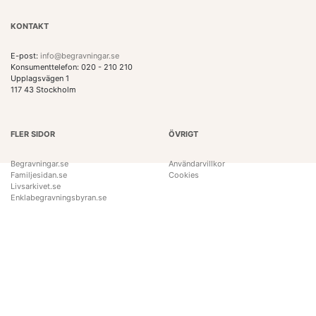
KONTAKT
E-post:
info@begravningar.se
Konsumenttelefon: 020 - 210 210
Upplagsvägen 1
117 43 Stockholm
FLER SIDOR
ÖVRIGT
Begravningar.se
Användarvillkor
Familjesidan.se
Cookies
Livsarkivet.se
Enklabegravningsbyran.se