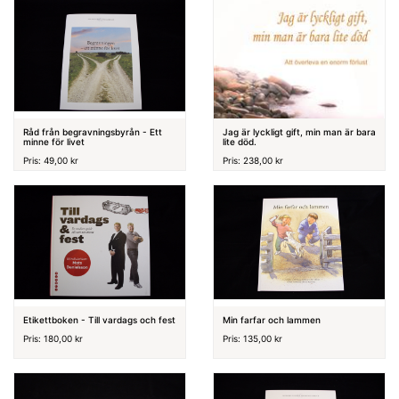
Råd från begravningsbyrån - Ett
Jag är lyckligt gift, min man är bara
minne för livet
lite död.
Pris: 49,00 kr
Pris: 238,00 kr
Etikettboken - Till vardags och fest
Min farfar och lammen
Pris: 180,00 kr
Pris: 135,00 kr