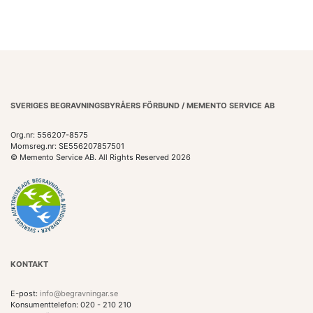
SVERIGES BEGRAVNINGSBYRÅERS FÖRBUND / MEMENTO SERVICE AB
Org.nr: 556207-8575
Momsreg.nr: SE556207857501
© Memento Service AB. All Rights Reserved 2026
KONTAKT
E-post:
info@begravningar.se
Konsumenttelefon: 020 - 210 210