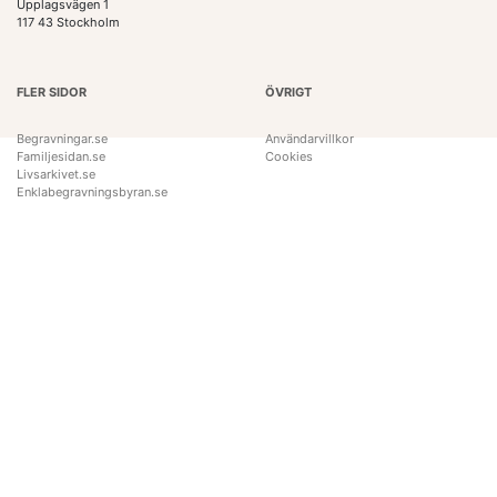
Upplagsvägen 1
117 43 Stockholm
FLER SIDOR
ÖVRIGT
Begravningar.se
Användarvillkor
Familjesidan.se
Cookies
Livsarkivet.se
Enklabegravningsbyran.se